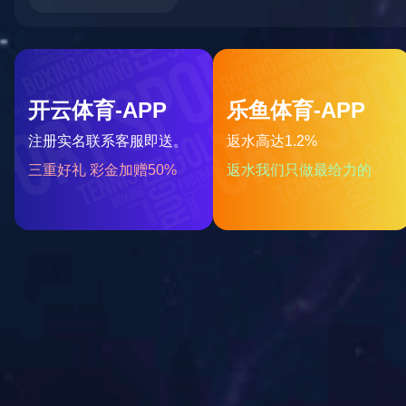
组织机构
产品展示
舱室机械
甲板机械
其他
新闻资讯
九州官方
行业动态
人力资源
人才理念
招聘信息
联系我们