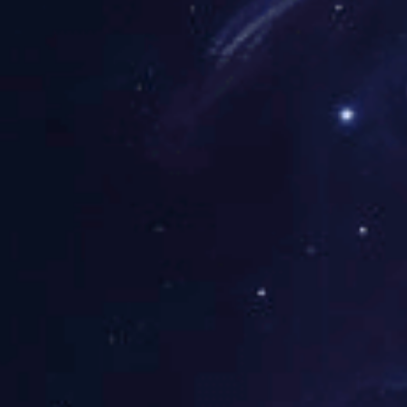

Your location:
九州官方
/
新闻动态
/
九州官方
/
热烈庆祝九州官方-九州(中国) 网站上线！
热烈庆祝九州官方-九州(中国)
分类：
九州官方
发布时间：
2021-12-28 10:15
热烈庆祝九州官方-九州(中国)
分类：
九州官方
发布时间：
2021-12-28 10:15