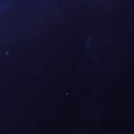
舶工业行业会员单位，为国内船用甲板及舱室机械系列产品的主要
省标准化良好行为4A企业、南通市科技型中小企业、南通市
用企业、江苏省模范职工之家、南通市非公企业党建示范点...
业行业会员单位，为国内船用甲板及舱室机械系列产品的主要生产