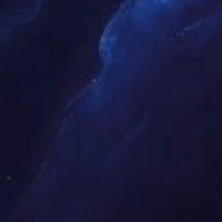
迁址南通经济技术开发区。属中国船舶工业联营成员单位，中国船
力下，先后被评为国家高新技术企业、江苏省民营科技企业、江苏
十强民营企业，江苏AAA级企业资信等级、AAA级重合同守信
相关新闻
迁址南通经济技术开发区。属中国船舶工业联营成员单位，中国船舶工