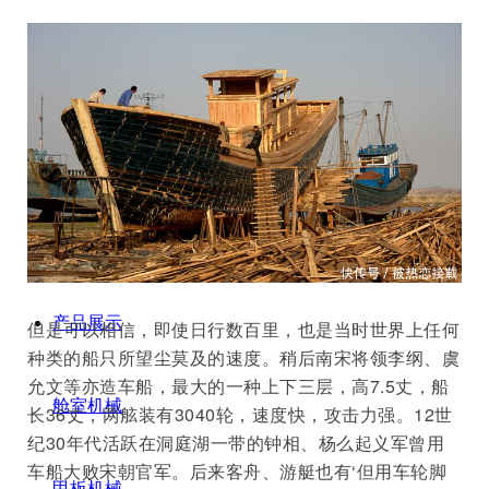
生产设备
厂容厂貌
组织机构
产品展示
但是可以相信，即使日行数百里，也是当时世界上任何
种类的船只所望尘莫及的速度。稍后南宋将领李纲、虞
允文等亦造车船，最大的一种上下三层，高7.5丈，船
舱室机械
长36丈，两舷装有3040轮，速度快，攻击力强。12世
纪30年代活跃在洞庭湖一带的钟相、杨么起义军曾用
车船大败宋朝官军。后来客舟、游艇也有‘但用车轮脚
甲板机械