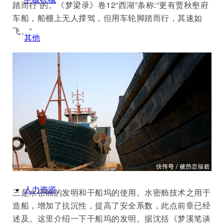
踏而行”的。《梦梁录》卷12“西湖”条称:“更有贾秋壑府
车船，船棚上无人撑驾，但用车轮脚踏而行，其速如
飞。”
其他
新闻资讯
九州官方
行业动态
人力资源
三是水密舱的发明和干船坞的使用。水密舱技术之用于
造船，增加了抗沉性，提高了安全系数，此点前章已经
述及。这里介绍一下干船坞的发明。据沈括《梦溪笔谈