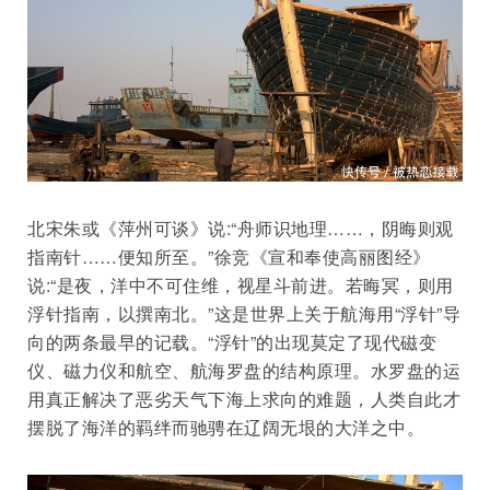
北宋朱或《萍州可谈》说:“舟师识地理……，阴晦则观
指南针……便知所至。”徐竞《宣和奉使高丽图经》
说:“是夜，洋中不可住维，视星斗前进。若晦冥，则用
浮针指南，以撰南北。”这是世界上关于航海用“浮针”导
向的两条最早的记载。“浮针”的出现莫定了现代磁变
仪、磁力仪和航空、航海罗盘的结构原理。水罗盘的运
用真正解决了恶劣天气下海上求向的难题，人类自此才
摆脱了海洋的羁绊而驰骋在辽阔无垠的大洋之中。