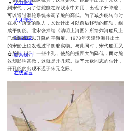
人力资源
到宋代，为了使舵能在深浅水中并用，出现了升降舵，
可以通过滑轮系统来调节舵的高低。为了减少舵转向时
人才理念
在水下所受的阻力，又设计出可以前后移动的舵轴，组
成平衡舵。北宋张择端《清明上河图》所绘炸河船只上
已经装有可以升降的平衡舵。1978年天津静海县出土
招聘信息
的宋船上也发现过平衡舵实物。与此同时，宋代船工又
在舵叶上打上一些小孔，使舵的扭距大为降低，而对舵
联系我们
效却影响甚微，这就是开孔舵。据辛元欧同志的估计，
开孔舵的出现不迟于宋元之际。
在线留言
联系方式
网站九州官