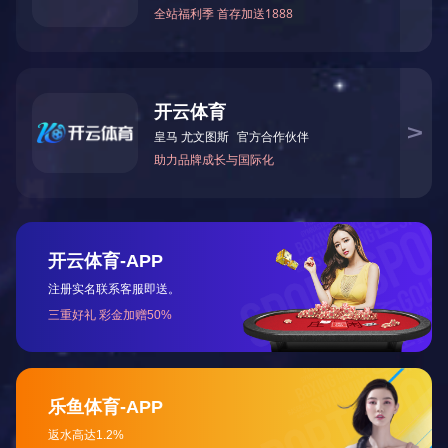
舱室机械
人力资源
甲板机械
其他
人才理念
新闻资讯

招聘信息
九州官方
行业动态
联系我们
人力资源

人才理念
在线留言
招聘信息
联系我们

联系方式
在线留言
联系方式
网站九州官
© 2021 九州官方-九州(中国)