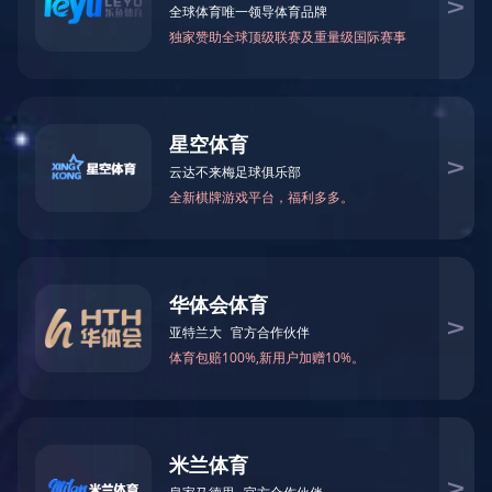
招聘岗位
州(中国)
招聘岗位
公司简介
车间工
资质荣誉
岗位职责：
1、按照车间主管要求，按时按量完成生产任务，完成当日当
月生产任务;
九州官方
2、按工艺要求进行生产操作;
3、服从领导安排，完成本岗以外的技术学习任务;
研究中心
4、吃苦耐劳，有责任心。
联系我们
销售
生产设备
岗位要求:
1、普通话流利，善于沟通，无犯罪记录;
2、对销售工作有较高的热情，有团队建设经验优先考虑;具备
厂容厂貌
较强的学习能力;
3、性格坚韧，思维敏捷，具备良好的应变能力;
4、有敏锐的市场洞察力，有强烈的事业心、责任心和积极的
组织机构
工作态度;