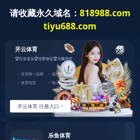
九州官方
中文版
人力资源
HR
网站九州官
人才理念
招聘信息
方


Your location:
九州官方-九
九州官方
/